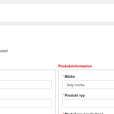
kstad
Produktinformation
*
Märke
*
Produkt typ