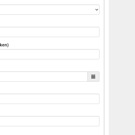
cken)