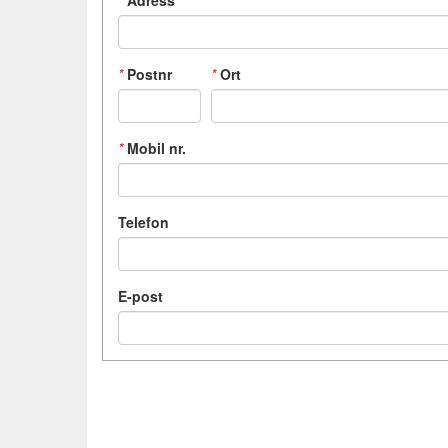
*
Adress
*
Postnr
*
Ort
*
Mobil nr.
Telefon
E-post