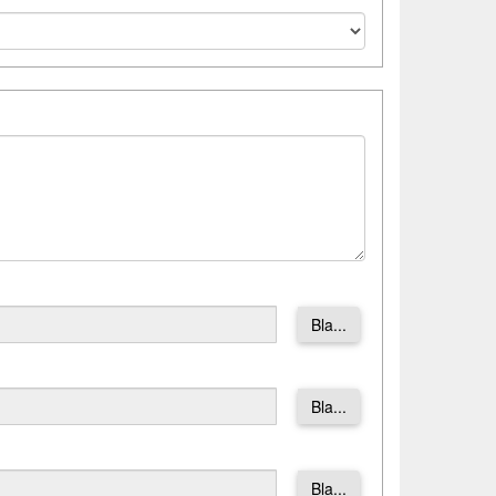
Bla...
Bla...
Bla...