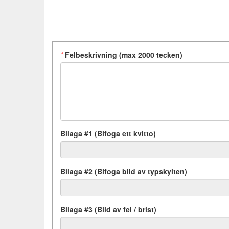
*
Felbeskrivning (max 2000 tecken)
Bilaga #1 (Bifoga ett kvitto)
Bilaga #2 (Bifoga bild av typskylten)
Bilaga #3 (Bild av fel / brist)