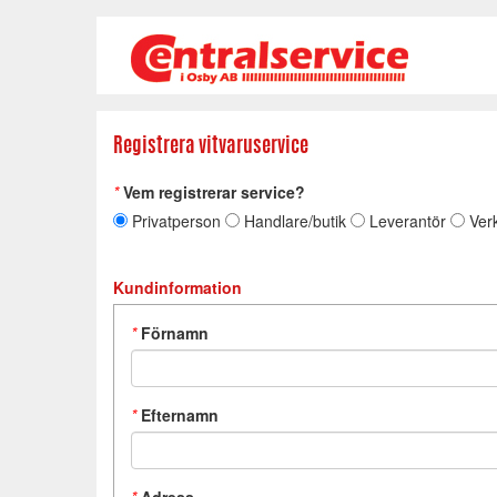
Registrera vitvaruservice
*
Vem registrerar service?
Privatperson
Handlare/butik
Leverantör
Ver
Kundinformation
*
Förnamn
*
Efternamn